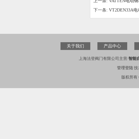
上一条:
VATTEN电
下一条:
VT2DEN33
关于我们
产品中心
上海法登阀门有限公司主营:
智能
管理登陆
技
版权所有 