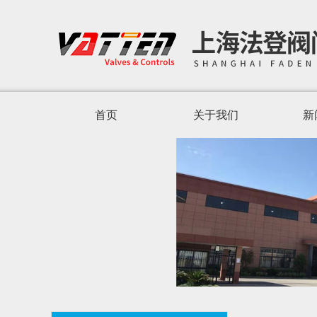
首页
关于我们
新