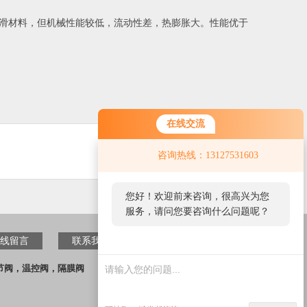
滑材料，但机械性能较低，流动性差，热膨胀大。性能优于
在线交流
咨询热线：13127531603
您好！欢迎前来咨询，很高兴为您
服务，请问您要咨询什么问题呢？
线留言
联系我们
节阀，温控阀，隔膜阀