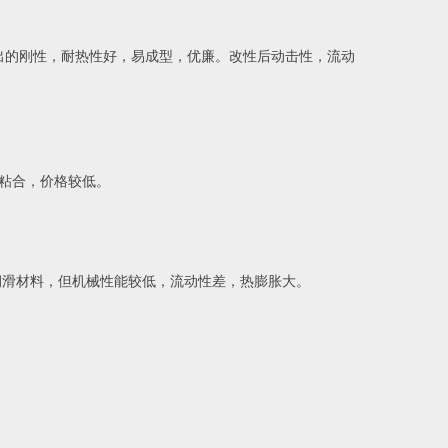
出的刚性，耐热性好，易成型，优廉。改性后动击性，流动
粘合，价格较低。
润滑材料，但机械性能较低，流动性差，热膨胀大。