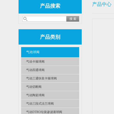
产品中心
产品搜索
产品类别
气动球阀
气动卡箍球阀
气动四通球阀
气动三通快装卡箍球阀
气动切断阀
气动陶瓷球阀
气动三段式法兰球阀
气动DTRO垃圾渗滤液球阀