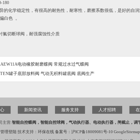
-180
异的化学稳定性，有很高的耐热性，耐寒性，磨擦系数很低，是好的自润
偏白色  。
EN衬氟切断球阀，耐强腐蚀性介质
1AEW11A电动橡胶耐磨蝶阀 常规过水过气蝶阀
TTEN罐子底部放料阀 气动无积料罐底阀 底阀生产
心
新闻资讯
服务支持
人才招聘
在
司主营:
智能自控蝶阀，智能自控球阀，气动执行器、电动执行器，闸截止，调
管理登陆
技术支持：
环保在线
备案号：沪ICP备18009081号-10
GoogleSitemap