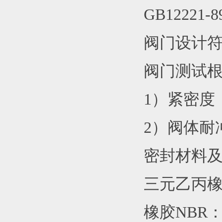
GB12221-8
阀门设计符合
阀门测试根据I
1）紧密度：
2）阀体耐冲
密封材料
三元乙丙橡胶
橡胶NBR：-