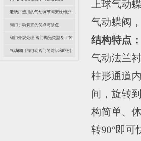
上球气动
造纸厂选用的气动调节阀安检维护要主要看那些地方？
气动蝶阀
阀门手动装置的优点与缺点
结构特点
阀门外观处理-阀门抛光类型及工艺
气动阀门与电动阀门的对比和区别
气动法兰
柱形通道内
间，旋转到
构简单、
转90°即