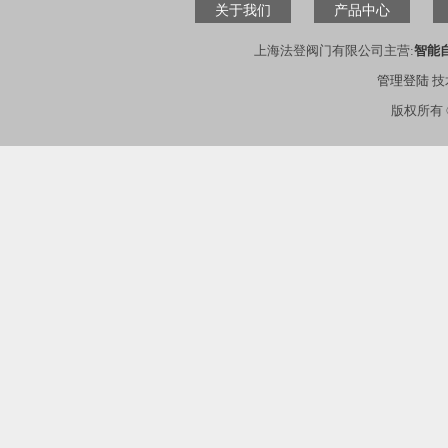
关于我们
产品中心
上海法登阀门有限公司主营:
智能
管理登陆
技
版权所有 