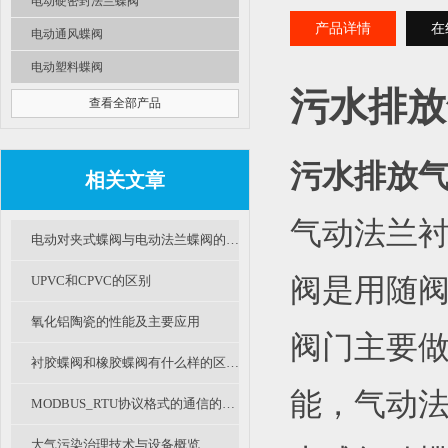
电动硬密封法兰蝶阀
产品详情
在
电动通风蝶阀
电动塑料蝶阀
污水排放
查看全部产品
污水排放气
相关文章
气动法兰
电动对夹式蝶阀与电动法兰蝶阀的区别及选用
UPVC和CPVC的区别
阀是用随
氧化铝陶瓷的性能及主要应用
阀门主要
衬胶蝶阀和橡胶蝶阀有什么样的区别和不同呢？
能，气动
MODBUS_RTU协议格式的通信的简单介绍
大气污染治理技术与设备概览