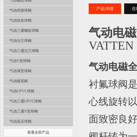
气动螺纹球阀
产品详情
在
气动焊接球阀
气动快装球阀
气动电磁
气动三通螺纹球阀
气动法兰球阀
VATTEN
气动三通法兰球阀
气动V型球阀
气动电磁全
气动薄型球阀
气动罐底阀
衬氟球阀
气动UPVC球阀
心线旋转
气动三通UPVC球阀
气动三通Y型球阀
面致密良好
气动高压球阀
查看全部产品
阀杆铸为一