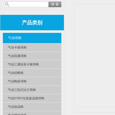
产品类别
气动球阀
气动卡箍球阀
气动四通球阀
气动三通快装卡箍球阀
气动切断阀
气动陶瓷球阀
气动三段式法兰球阀
气动DTRO垃圾渗滤液球阀
气动保温阀