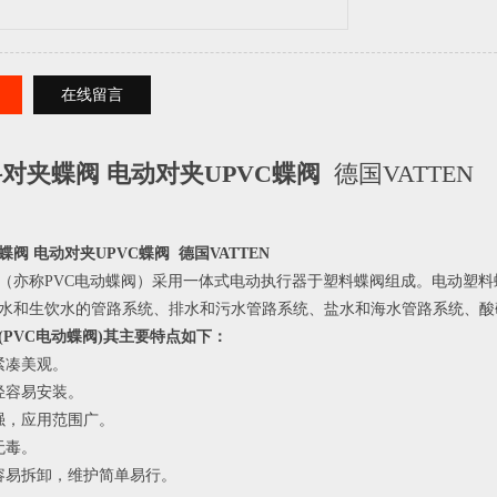
在线留言
对夹蝶阀 电动对夹UPVC蝶阀
德国VATTEN
蝶阀 电动对夹UPVC蝶阀
 德国VATTEN
（亦称PVC电动蝶阀）采用一体式电动执行器于塑料蝶阀组成。电动塑料蝶
水和生饮水的管路系统、排水和污水管路系统、盐水和海水管路系统、酸
(PVC电动蝶阀)其主要特点如下：
紧凑美观。
轻容易安装。
强，应用范围广。
无毒。
容易拆卸，维护简单易行。