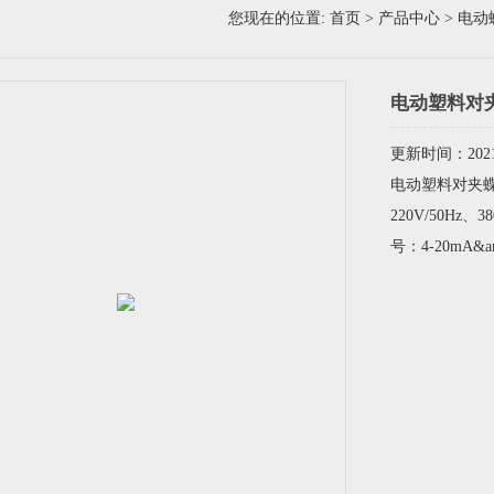
您现在的位置:
首页
>
产品中心
>
电动
电动塑料对夹
更新时间：2021-
电动塑料对夹蝶
220V/50Hz、
号：4-20mA&am