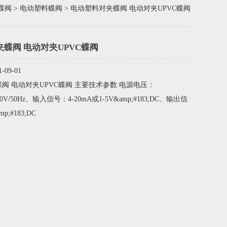
蝶阀
>
电动塑料蝶阀
> 电动塑料对夹蝶阀 电动对夹UPVC蝶阀
蝶阀 电动对夹UPVC蝶阀
09-01
阀 电动对夹UPVC蝶阀 主要技术参数:电源电压：
380V/50Hz、输入信号：4-20mA或1-5V&amp;#183;DC、输出信
p;#183;DC