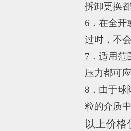
拆卸更换都
6．在全开
过时，不会
7．适用范
压力都可
8．由于球
粒的介质
以上价格