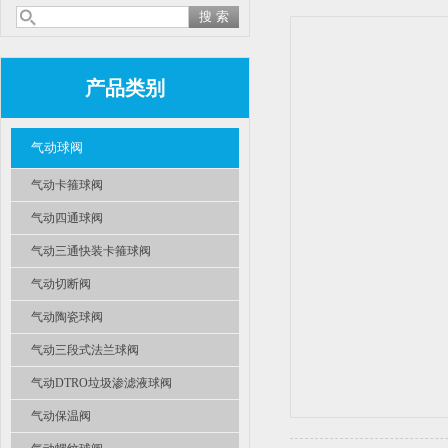
产品类别
气动球阀
气动卡箍球阀
气动四通球阀
气动三通快装卡箍球阀
气动切断阀
气动陶瓷球阀
气动三段式法兰球阀
气动DTRO垃圾渗滤液球阀
气动保温阀