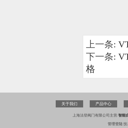
上一条:
V
下一条:
V
格
关于我们
产品中心
上海法登阀门有限公司主营:
智能
管理登陆
技