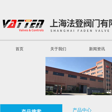
首页
关于我们
新闻资讯
产品中心
产品搜索