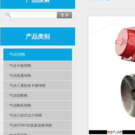
产品类别
气动球阀
气动卡箍球阀
气动四通球阀
气动三通快装卡箍球阀
气动切断阀
气动陶瓷球阀
气动三段式法兰球阀
气动DTRO垃圾渗滤液球阀