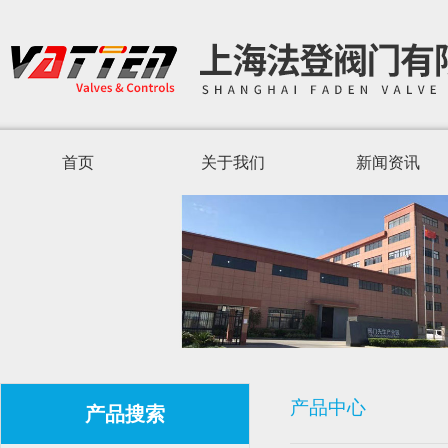
首页
关于我们
新闻资讯
产品中心
产品搜索