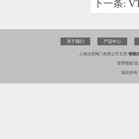
下一条:
V
关于我们
产品中心
上海法登阀门有限公司主营:
智能
管理登陆
技
版权所有 