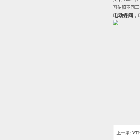
可依照不同工
电动蝶阀，
上一条:
VT