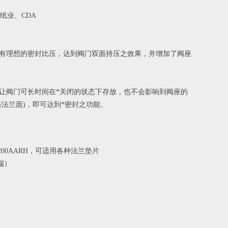
纸业、CDA
有理想的密封比压，达到阀门双面持压之效果，并增加了阀座
，让阀门可长时间在*关闭的状态下存放，也不会影响到阀座的
法兰面)，即可达到*密封之功能。
-200AARH，可适用各种法兰垫片
端）