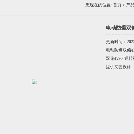
您现在的位置:
首页
>
产
电动防爆双
更新时间：2022-
电动防爆双偏心
双偏心90°迴
提供夹套设计