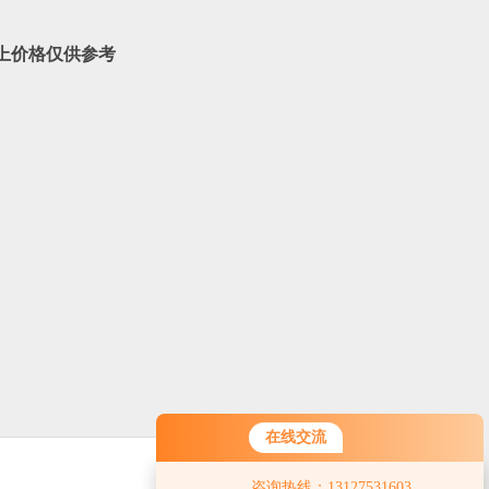
上价格仅供参考
在线交流
咨询热线：13127531603