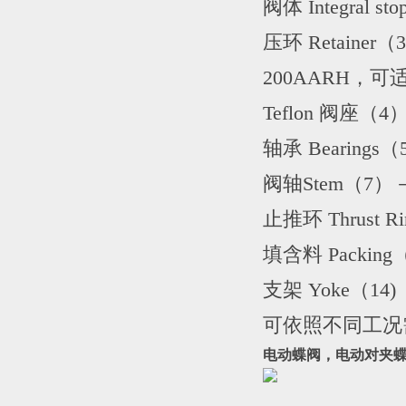
阀体 Integral
压环 Retain
200AARH，
Teflon 阀
轴承 Bearing
阀轴Stem（7）－
止推环 Thrus
填含料 Packin
支架 Yoke（14
可依照不同工况
电动蝶阀，
电动
对夹