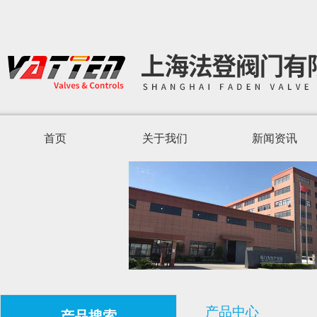
首页
关于我们
新闻资讯
产品中心
产品搜索