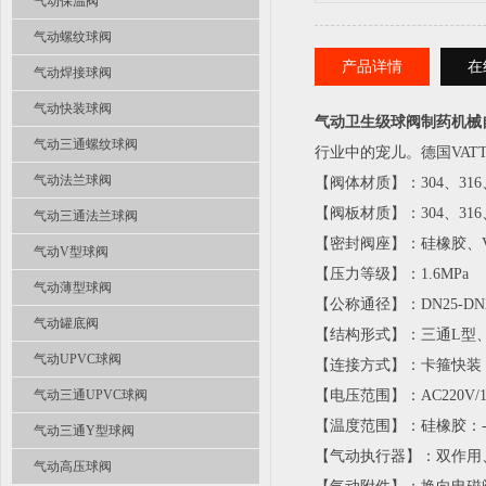
气动保温阀
气动螺纹球阀
产品详情
在
气动焊接球阀
气动快装球阀
气动卫生级球阀制药机械
气动三通螺纹球阀
行业中的宠儿。德国VAT
气动法兰球阀
【阀体材质】：304、316、
【阀板材质】：304、316、
气动三通法兰球阀
【密封阀座】：硅橡胶、V
气动V型球阀
【压力等级】：1.6MPa
气动薄型球阀
【公称通径】：DN25-DN2
气动罐底阀
【结构形式】：三通L型
气动UPVC球阀
【连接方式】：卡箍快装
气动三通UPVC球阀
【电压范围】：AC220V/110V
【温度范围】：硅橡胶：-30
气动三通Y型球阀
【气动执行器】：双作用
气动高压球阀