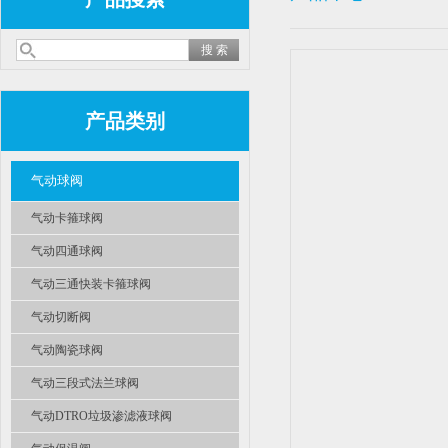
产品类别
气动球阀
气动卡箍球阀
气动四通球阀
气动三通快装卡箍球阀
气动切断阀
气动陶瓷球阀
气动三段式法兰球阀
气动DTRO垃圾渗滤液球阀