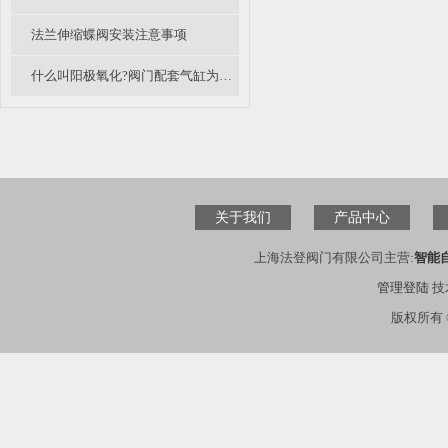
法兰伸缩蝶阀安装注意事项
什么叫阳极氧化?阀门配套气缸为什么需要氧化处理？
关于我们
产品中心
上海法登阀门有限公司主营:
智能
管理登陆
技
版权所有 