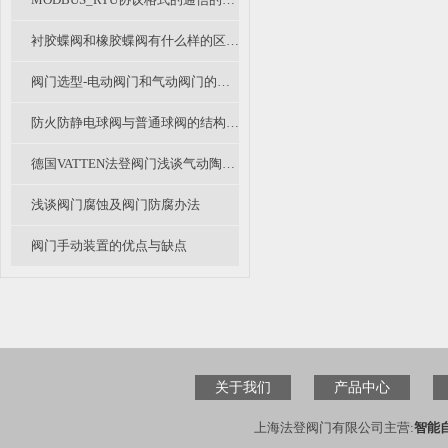
衬胶蝶阀和橡胶蝶阀有什么样的区别和不同呢？
阀门选型-电动阀门和气动阀门的优缺点比较
防火防静电球阀与普通球阀的结构有什么不同？
德国VATTEN法登阀门浅谈气动陶瓷进料阀原理及优势
浅谈阀门腐蚀及阀门防腐办法
阀门手动装置的优点与缺点
关于我们
产品中心
上海法登阀门有限公司主营:
智能