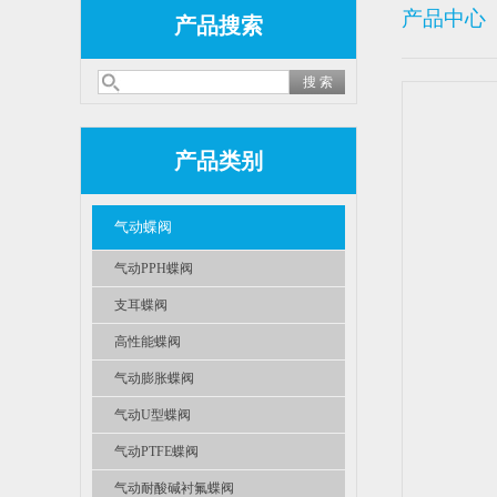
产品中心
产品搜索
产品类别
气动蝶阀
气动PPH蝶阀
支耳蝶阀
高性能蝶阀
气动膨胀蝶阀
气动U型蝶阀
气动PTFE蝶阀
气动耐酸碱衬氟蝶阀