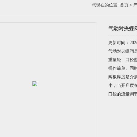
您现在的位置:
首页
>
气动对夹蝶
更新时间：2024-
气动对夹蝶阀
重量轻、口径
操作简单。同
阀板厚度是介
小，当开启度在
口径的流量调