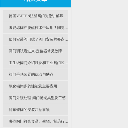
德国VATTEN法登阀门为您讲解蝶阀的使用原理
陶瓷球阀在脱硫技术中应用？陶瓷阀优势？陶瓷阀性价比如何？
如何安装阀门呢？阀门安装的要点有哪些？
阀门调试看过来-定位器常见故障及办法
卫生级阀门介绍以及和工业阀门区别不同
阀门手动装置的优点与缺点
氧化铝陶瓷的性能及主要应用
阀门外观处理-阀门抛光类型及工艺
衬氟蝶阀的安装注意事项
哪些阀门符合食品、生物、制药行业中卫生级阀门的要求？