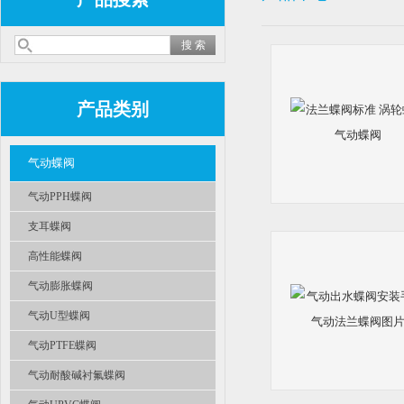
产品类别
气动蝶阀
气动PPH蝶阀
支耳蝶阀
高性能蝶阀
气动膨胀蝶阀
气动U型蝶阀
气动PTFE蝶阀
气动耐酸碱衬氟蝶阀