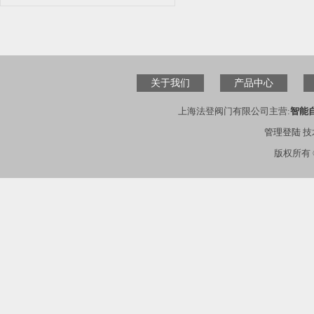
关于我们
产品中心
上海法登阀门有限公司主营:
智能
管理登陆
技
版权所有 