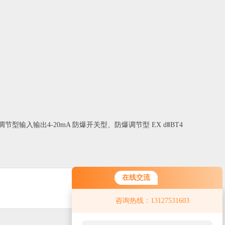
入输出4-20mA 防爆开关型、防爆调节型 EX dⅡBT4
在线交流
咨询热线：13127531603