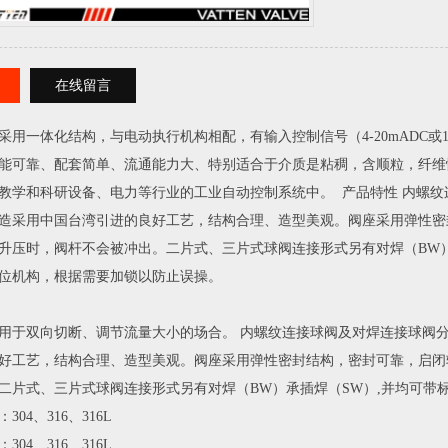
在线留言
采用一体化结构，与电动执行机构相配，有输入控制信号（4-20mADC或
能可靠、配套简单、流通能力大、特别适合于介质是粘稠，含顺粒，纤维
教学和科研设备、电力等行业的工业自动控制系统中。 产品特性 内螺
造采用中国台湾引进的良好工艺，结构合理、造型美观。阀座采用弹性密
升压时，阀杆不会被冲出。二片式、三片式球阀连接形式另有对焊（BW）
定位机构，根据需要加锁以防止误操。
用于双向切断、调节流量大小的场合。 内螺纹连接球阀及对焊连接球阀
好工艺，结构合理、造型美观。阀座采用弹性密封结构，密封可靠，启闭
二片式、三片式球阀连接形式另有对焊（BW）承插焊（SW）,并均可带标
04、316、316L
04、316、316L