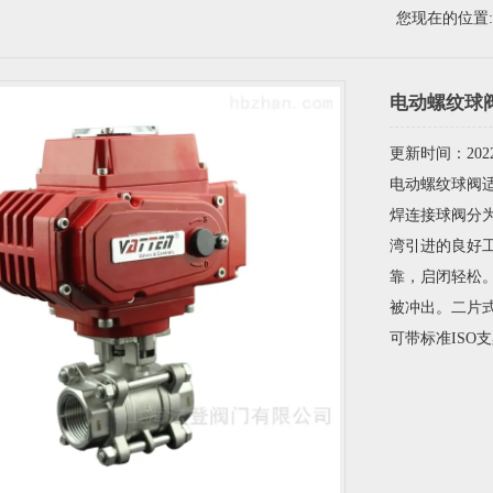
您现在的位置
电动螺纹球
更新时间：2022-
电动螺纹球阀
焊连接球阀分
湾引进的良好
靠，启闭轻松
被冲出。二片式
可带标准ISO