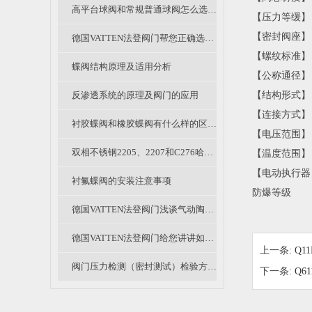
高平台球阀和常规普通球阀怎么选？各有什么优缺点？
【压力等缓】：1.
【密封阀座】：
德国VATTEN法登阀门帮您正确选择阀门电动执行器
【螺纹标准】
蝶阀结构原理及适用分析
【公称通径】：D
反渗透系统的原理及阀门的应用
【结构形式】
【连接方式】
衬胶蝶阀和橡胶蝶阀有什么样的区别和不同呢？
【电压范围】：AC2
双相不锈钢2205、2207和C276哈氏合金钢耐腐蚀钢材的区别和特点
【温度范围】：P
【电动执行器】
衬氟蝶阀的安装注意事项
防爆等级
德国VATTEN法登阀门浅谈气动陶瓷进料阀原理及优势
德国VATTEN法登阀门给您讲讲如何正确选用阀门电动装置？
上一条:
Q1
阀门压力检测（密封测试）检验方法（B篇）
下一条:
Q6