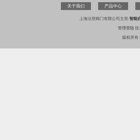
关于我们
产品中心
上海法登阀门有限公司主营:
智能
管理登陆
技
版权所有 