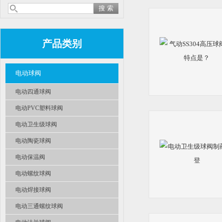
产品类别
电动球阀
电动四通球阀
电动PVC塑料球阀
电动卫生级球阀
电动陶瓷球阀
电动保温阀
电动螺纹球阀
电动焊接球阀
电动三通螺纹球阀