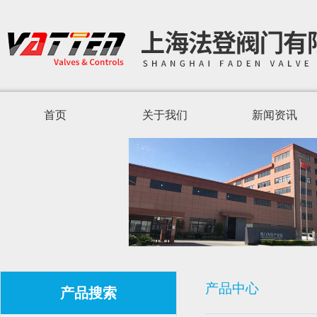
首页
关于我们
新闻资讯
产品中心
产品搜索