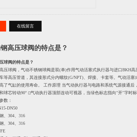
在线留言
锈钢高压球阀的特点是？
压球阀的特点是？
高压球阀，气动不锈钢球阀是双(单)作用气动活塞式执行器与进口BKH
车等高压管道，其连接形式分内螺纹(G/NPT)、焊接、卡套等。气动活
高了气缸的使用寿命。 工作原理 当气动执行器与电路和系统气源接通后，
和球芯转动90° □气动执行器顶部连动可视器，当绿色标志指向“开"字时
参数：
5-DN50
、304、316
、304、316
FE