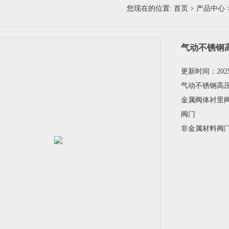
您现在的位置:
首页
>
产品中心
气动不锈钢
更新时间：2025-
气动不锈钢高
金属阀体衬里
阀门
非金属材料阀