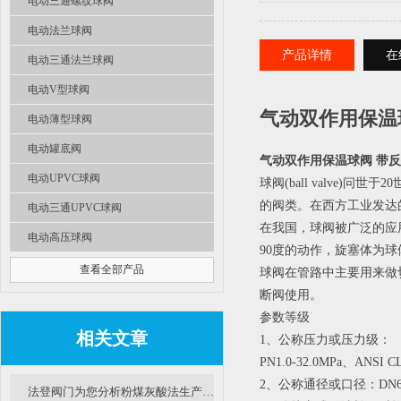
电动三通螺纹球阀
电动法兰球阀
产品详情
在
电动三通法兰球阀
电动V型球阀
气动双作用保温
电动薄型球阀
电动罐底阀
气动双作用保温球阀 带
电动UPVC球阀
球阀(ball valve
的阀类。在西方工业发达
电动三通UPVC球阀
在我国，球阀被广泛的应
电动高压球阀
90度的动作，旋塞体为
查看全部产品
球阀在管路中主要用来做
断阀使用。
参数等级
相关文章
1、公称压力或压力级：
PN1.0-32.0MPa、ANSI C
2、公称通径或口径：DN6～9
法登阀门为您分析粉煤灰酸法生产氧化铝中衬氟阀门和陶瓷阀的应用探讨