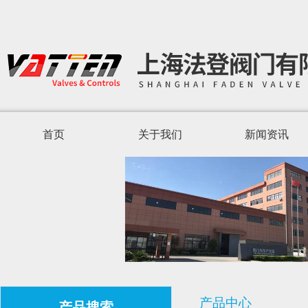
首页
关于我们
新闻资讯
产品中心
产品搜索