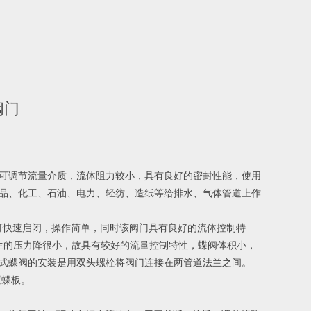
阀门
可调节流量介质，流体阻力较小，具有良好的密封性能，使用
如食品、化工、石油、电力、轻纺、造纸等给排水、气体管道上作
可快速启闭，操作简单，同时该阀门具有良好的流体控制特
生的压力降很小，故具有较好的流量控制特性，蝶阀体积小，
式蝶阀的安装是用双头螺栓将阀门连接在两管道法兰之间。
置蝶板。