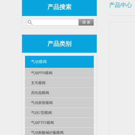
产品中心
产品搜索
产品类别
气动蝶阀
气动PPH蝶阀
支耳蝶阀
高性能蝶阀
气动膨胀蝶阀
气动U型蝶阀
气动PTFE蝶阀
气动耐酸碱衬氟蝶阀