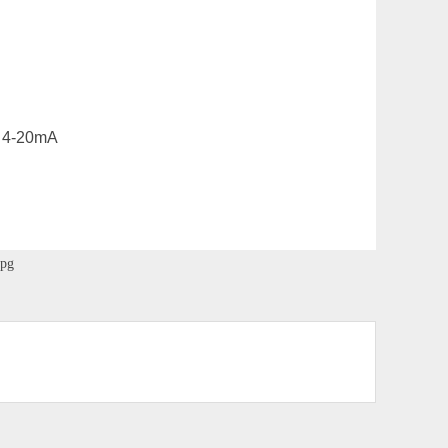
-20mA