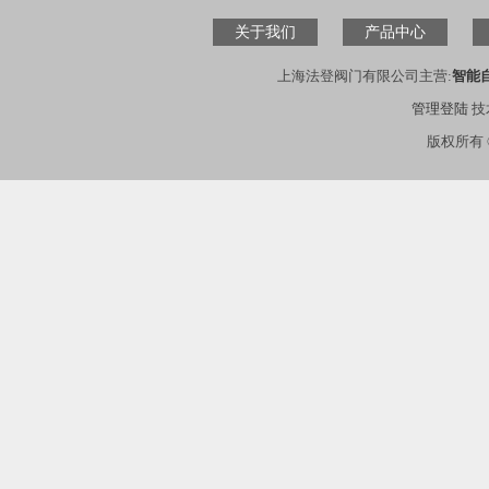
关于我们
产品中心
上海法登阀门有限公司主营:
智能
管理登陆
技
版权所有 