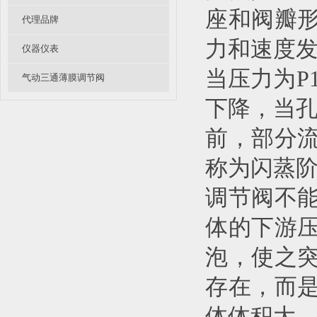
座和阀瓣
代理品牌
力和速度
仪器仪表
当压力为P
气动三通薄膜调节阀
下降，当孔
前，部分
称为闪蒸
调节阀不
体的下游
泡，使之
存在，而
体体积大