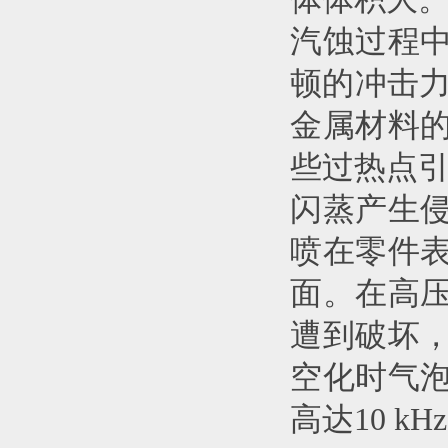
汽蚀过程
顿的冲击力
金属材料
些过热点
闪蒸产生
喷在零件
面。在高
遭到破坏
空化时气
高达10 