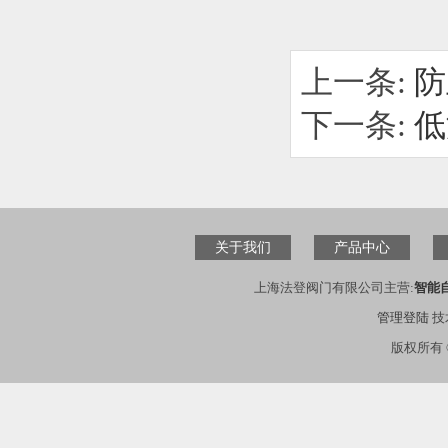
上一条:
防
下一条:
低
关于我们
产品中心
上海法登阀门有限公司主营:
智能
管理登陆
技
版权所有 