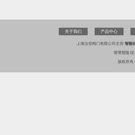
关于我们
产品中心
上海法登阀门有限公司主营:
智能
管理登陆
技
版权所有 