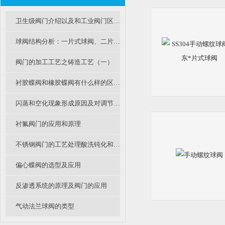
卫生级阀门介绍以及和工业阀门区别不同
球阀结构分析：一片式球阀、二片式球阀和三片式球阀的区别
阀门的加工工艺之铸造工艺（一）
衬胶蝶阀和橡胶蝶阀有什么样的区别和不同呢？
闪蒸和空化现象形成原因及对调节阀影响有哪些？
衬氟阀门的应用和原理
不锈钢阀门的工艺处理酸洗钝化和电解抛光是怎么回事呢？
偏心蝶阀的选型及应用
反渗透系统的原理及阀门的应用
气动法兰球阀的类型