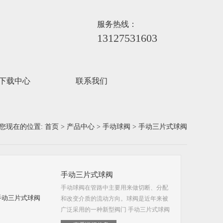
服务热线：
13127531603
下载中心
联系我们
您现在的位置:
首页
>
产品中心
>
手动球阀
> 手动三片式球阀
手动三片式球阀
手动球阀在管路中主要用来做切断、分配
和改变介质的流动方向。球阀是近年来被
广泛采用的一种新型阀门 手动三片式球阀