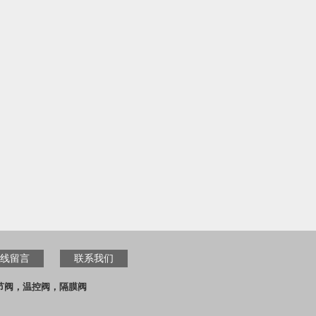
线留言
联系我们
节阀，温控阀，隔膜阀