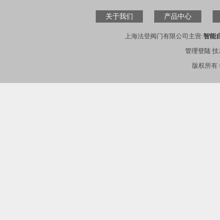
关于我们
产品中心
上海法登阀门有限公司主营:
智能
管理登陆
技
版权所有 