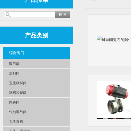
产品类别
综合阀门
调节阀
放料阀
卫生级蝶阀
球阀和蝶阀
陶瓷阀
气动调节阀
无头蝶阀