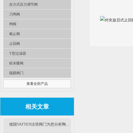
自力式压力调节阀
刀闸阀
闸阀
截止阀
止回阀
Y型过滤器
粉末蝶阀
隔膜阀门
查看全部产品
相关文章
德国VATTEN法登阀门为您分析陶瓷阀的应用及展望