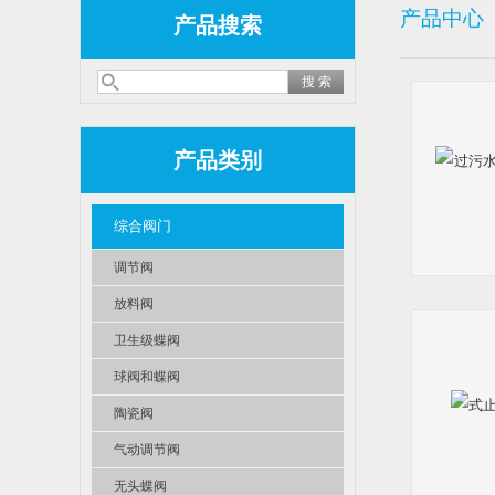
产品中心
产品搜索
产品类别
综合阀门
调节阀
放料阀
卫生级蝶阀
球阀和蝶阀
陶瓷阀
气动调节阀
无头蝶阀