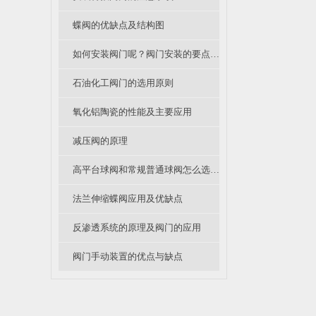
蝶阀的优缺点及结构图
如何安装阀门呢？阀门安装的要点有哪些？
石油化工阀门的选用原则
氧化铝陶瓷的性能及主要应用
减压阀的原理
高平台球阀和常规普通球阀怎么选？各有什么优缺点？
法兰伸缩蝶阀应用及优缺点
反渗透系统的原理及阀门的应用
阀门手动装置的优点与缺点