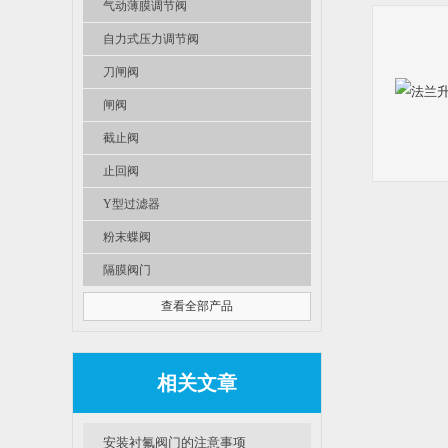
气动薄膜调节阀
自力式压力调节阀
刀闸阀
闸阀
截止阀
止回阀
Y型过滤器
粉末蝶阀
隔膜阀门
查看全部产品
相关文章
安装衬氟阀门的注意事项