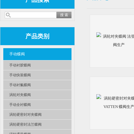
产品类别
手动蝶阀
手动衬胶蝶阀
手动快装蝶阀
手动衬氟蝶阀
涡轮对夹蝶阀
手动全衬蝶阀
涡轮硬密封对夹蝶阀
涡轮硬密封法兰蝶阀