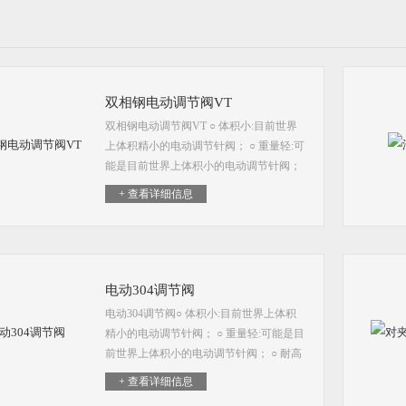
双相钢电动调节阀VT
双相钢电动调节阀VT ○ 体积小:目前世界
上体积精小的电动调节针阀； ○ 重量轻:可
能是目前世界上体积小的电动调节针阀；
○ 耐高温可耐高温200℃; ○ 内嵌定位器
+ 查看详细信息
电动304调节阀
电动304调节阀○ 体积小:目前世界上体积
精小的电动调节针阀； ○ 重量轻:可能是目
前世界上体积小的电动调节针阀； ○ 耐高
温可耐高温200℃; ○ 内嵌定位器 ○ 调节精
+ 查看详细信息
准:调节型的，调节精度小于千分之二；电