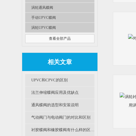
涡轮通风蝶阀
手动UPVC蝶阀
涡轮UPVC蝶阀
查看全部产品
相关文章
UPVC和CPVC的区别
法兰伸缩蝶阀应用及优缺点
通风蝶阀的选型和安装说明
气动阀门与电动阀门的对比和区别
衬胶蝶阀和橡胶蝶阀有什么样的区别和不同呢？