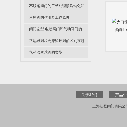
不锈钢阀门的工艺处理酸洗钝化和电解抛光是怎么回事呢？
角座阀的作用及工作原理
阀门选型-电动阀门和气动阀门的优缺点比较
常规球阀和无滞留球阀的区别在哪里呢？
气动法兰球阀的类型
关于我们
产品中
上海法登阀门有限公