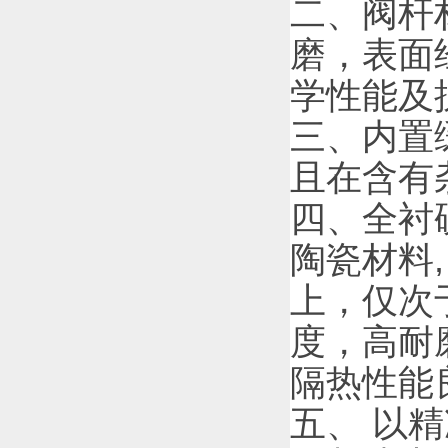
二、阀杆
磨，表面
学性能及
三、内置
且在含有
四、全衬
陶瓷材料,
上，仅次
度，高耐
隔热性能
五、 以