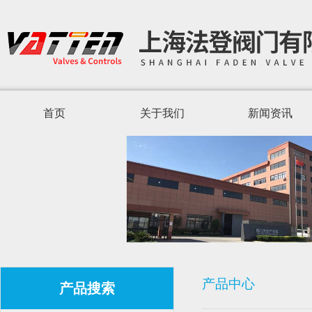
首页
关于我们
新闻资讯
产品中心
产品搜索