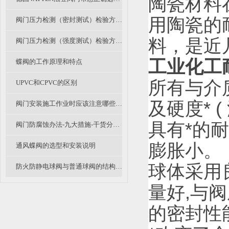
陶瓷材料
用陶瓷的
阀门压力检测（密封测试）检验方法（B篇）
料，是近
阀门压力检测（强度测试）检验方法（A篇）
工业化工
蝶阀的工作原理和特点
所有与介
UPVC和CPVC的区别
及硬度* (
阀门安装施工作业时应该注意哪些事项呢？
具有*的
阀门防腐蚀办法-九大措施-干货分享（二）
膨胀小。
通风蝶阀的选型和安装说明
球体采用
防火防静电球阀与普通球阀的结构有什么不同？
量好,与阀
的密封性