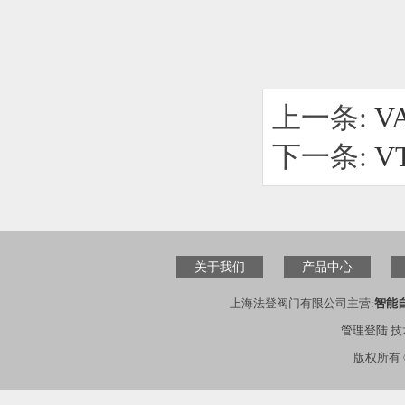
上一条:
V
下一条:
V
关于我们
产品中心
上海法登阀门有限公司主营:
智能
管理登陆
技
版权所有 