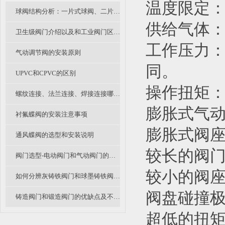
温度限定：-
球阀结构分析：一片式球阀、二片式球阀和三片式球阀的区别
供给气体：
卫生级阀门介绍以及和工业阀门区别不同
工作压力：
气动调节阀的安装原则
同。
UPVC和CPVC的区别
操作扭矩：
螺纹连接、法兰连接、焊接连接哪种阀门连接形式是你的菜？
膨胀式气动
衬氟蝶阀的安装注意事项
膨胀式阀
通风蝶阀的选型和安装说明
较长的阀
阀门选型-电动阀门和气动阀门的优缺点比较
较小的阀
如何分辨灰铸铁阀门和球墨铸铁阀门？
阀盘碰撞
铸造阀门和锻造阀门的优缺点及不同应用
超低的扭