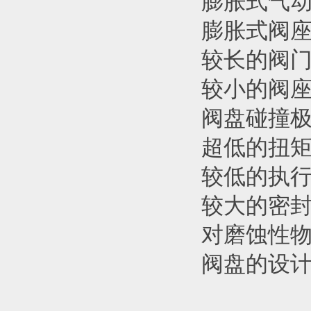
膨胀式气动
膨胀式阀
较长的阀
较小的阀
阀盘碰撞
超低的扭
较低的执
较大的密
对磨蚀性物
阀盘的设