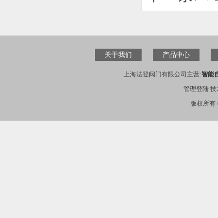
关于我们
产品中心
上海法登阀门有限公司主营:
智能
管理登陆
技
版权所有 