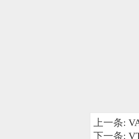
上一条:
V
下一条:
V