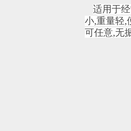
适用于经
小,重量轻
可任意,无