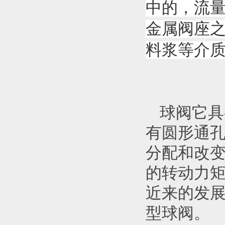
中的，流量
金属阀座
料浆等介
球阀它具
有圆形通
分配和改变
的转动力
近来的发
型球阀。