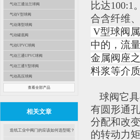
比达100
气动三通法兰球阀
气动V型球阀
合含纤维
气动薄型球阀
V型球阀
气动罐底阀
中的，流量
气动UPVC球阀
金属阀座
气动三通UPVC球阀
气动三通Y型球阀
料浆等介
气动高压球阀
查看全部产品
球阀它具
有圆形通
相关文章
分配和改变
造纸工业中阀门的应该如何选型呢？
的转动力