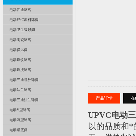
电动四通球阀
电动PVC塑料球阀
电动卫生级球阀
电动陶瓷球阀
电动保温阀
电动螺纹球阀
电动焊接球阀
电动三通螺纹球阀
电动法兰球阀
产品详情
在
电动三通法兰球阀
电动V型球阀
UPVC电动
电动薄型球阀
以的品质和*
电动罐底阀