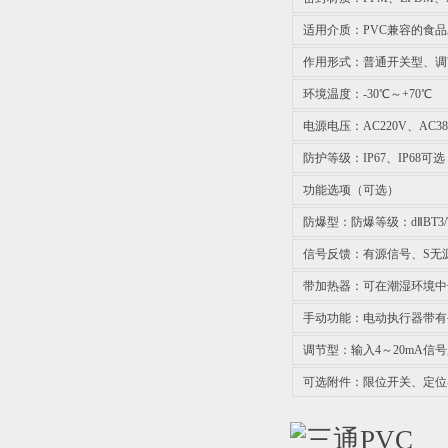
适用介质：PVC兼容的食
作用形式：普通开关型、调节
环境温度：-30℃～+70℃
电源电压：AC220V、AC38
防护等级：IP67、IP68可选
功能选项（可选）
防爆型：防爆等级：dⅡBT3/
信号反馈：有源信号、S无
带加热器：可在潮湿环境中
手动功能：电动执行器带有
调节型：输入4～20mA信
可选附件：限位开关、定位