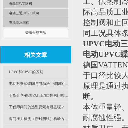
工、供热制冷
电动UPVC球阀
际高品质工
电动三通UPVC球阀
控制阀和止
电动高压球阀
同工况具体条
查看全部产品
UPVC电动
电动UPVC
相关文章
德国VATT
UPVC和CPVC的区别
于口径比较
电动对夹式蝶阀与电动法兰蝶阀的区别及选用
原理是通过执
断。
干货分享-德国VATTEN自控阀门检修规程（一）
本体重量轻
工程师阀门的选型要素有哪些呢？
耐腐蚀性强
阀门压力检测（密封测试）检验方法（B篇）