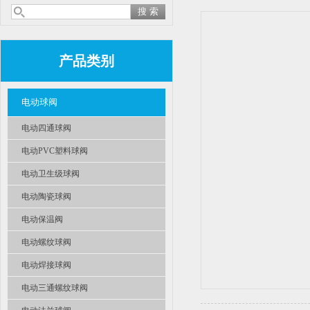
产品类别
电动球阀
电动四通球阀
电动PVC塑料球阀
电动卫生级球阀
电动陶瓷球阀
电动保温阀
电动螺纹球阀
电动焊接球阀
电动三通螺纹球阀