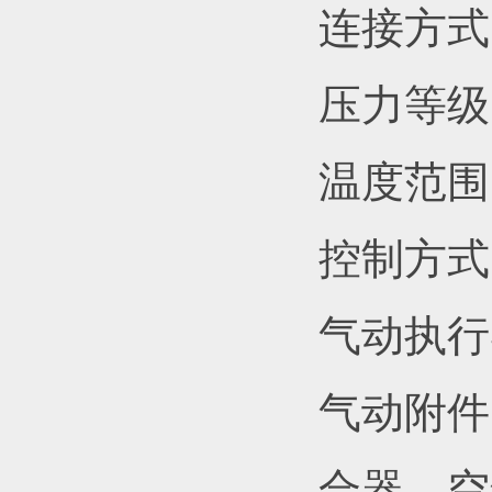
连接方式
压力等级：P
温度范围：
控制方式
气动执行
气动附件
合器、空