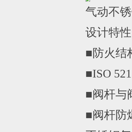
气动不锈
设计特性
■防火结
■ISO 
■阀杆与
■阀杆防