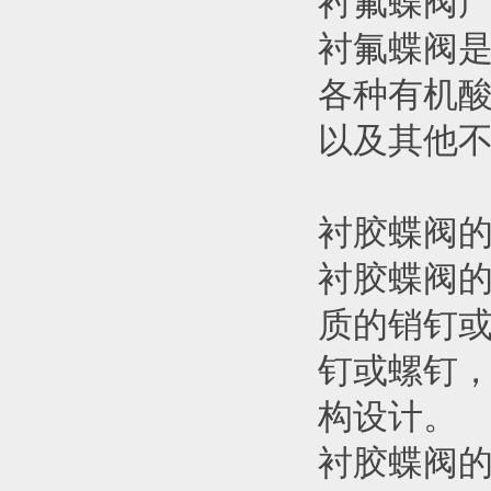
衬氟蝶阀
衬氟蝶阀是
各种有机
以及其他
衬胶蝶阀
衬胶蝶阀
质的销钉
钉或螺钉
构设计。
衬胶蝶阀