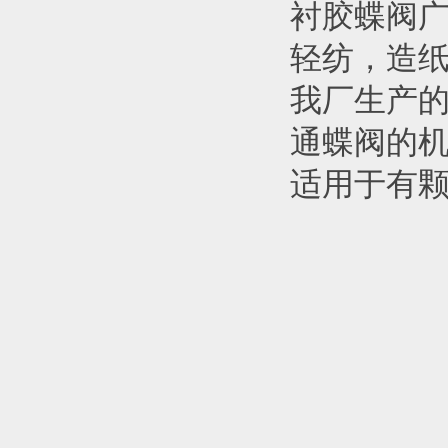
衬胶蝶阀
轻纺，造
我厂生产的
通蝶阀的机
适用于有