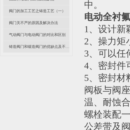
中。
阀门的加工工艺之铸造工艺（一）
电动全衬
阀门关不严的原因及解决办法
1、设计新
气动阀门与电动阀门的对比和区别
2、操力矩
铸造阀门和锻造阀门的优缺点及不同应用
3、可以任
4、密封件
5、密封材
阀板与阀
温、耐蚀
螺栓装配
公差带及