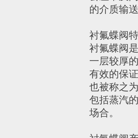
的介质输
衬氟蝶阀
衬氟蝶阀
一层较厚的
有效的保
也被称之
包括蒸汽
场合。