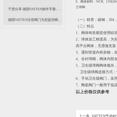
6、阀体材料：WCB、CF8(3
兰球阀
干货分享-德国VATTEN操作手册-自控阀门检修规程（二）
德国VATTEN法登阀门为您提供阀门采购时的注意事项
（一）材质：碳钢，304，31
（二）特点
1、阀体铸造都是使用硅
2、球体加工精度高，为
高平台阀体，无需做支架
3、遇到管道内有杂物，
4、全衬球阀，阀体内部全
5、卫生级球阀阀体抛光
    卫生级球阀连接方
6、手动卫生级阀门，采
7、陶瓷阀门一般用于低
以上价格仅供参考
上一条:
VATTEN气