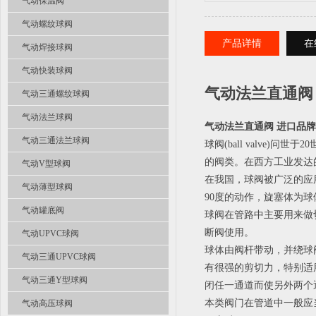
气动保温阀
气动螺纹球阀
产品详情
在
气动焊接球阀
气动快装球阀
气动法兰直通阀
气动三通螺纹球阀
气动法兰球阀
气动法兰直通阀 进口品
气动三通法兰球阀
球阀(ball valve
的阀类。在西方工业发达
气动V型球阀
在我国，球阀被广泛的应
气动薄型球阀
90度的动作，旋塞体为
气动罐底阀
球阀在管路中主要用来做
断阀使用。
气动UPVC球阀
球体由阀杆带动，并绕球
气动三通UPVC球阀
有很强的剪切力，特别适
气动三通Y型球阀
闭任一通道而使另外两个
本类阀门在管道中一般应
气动高压球阀