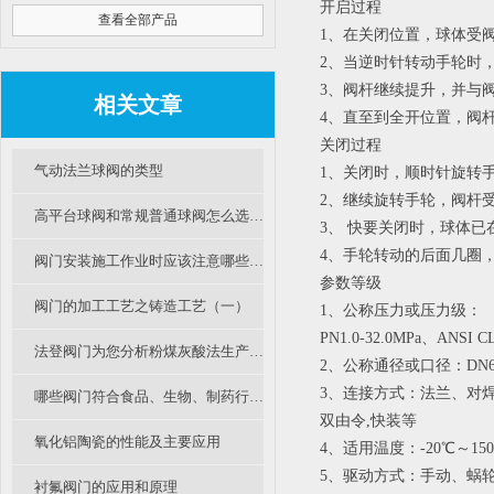
开启过程
查看全部产品
1、在关闭位置，球体受
2、当逆时针转动手轮时
3、阀杆继续提升，并与
相关文章
4、直至到全开位置，阀
关闭过程
气动法兰球阀的类型
1、关闭时，顺时针旋转
2、继续旋转手轮，阀杆
高平台球阀和常规普通球阀怎么选？各有什么优缺点？
3、 快要关闭时，球体已
4、手轮转动的后面几圈
阀门安装施工作业时应该注意哪些事项呢？
参数等级
阀门的加工工艺之铸造工艺（一）
1、公称压力或压力级：
PN1.0-32.0MPa、ANSI C
法登阀门为您分析粉煤灰酸法生产氧化铝中衬氟阀门和陶瓷阀的应用探讨
2、公称通径或口径：DN6～9
3、连接方式：法兰、对
哪些阀门符合食品、生物、制药行业中卫生级阀门的要求？
双由令,快装等
氧化铝陶瓷的性能及主要应用
4、适用温度：-20℃～15
5、驱动方式：手动、蜗
衬氟阀门的应用和原理