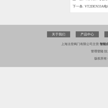
下一条:
VT2DEN33
关于我们
产品中心
上海法登阀门有限公司主营:
智能
管理登陆
技
版权所有 