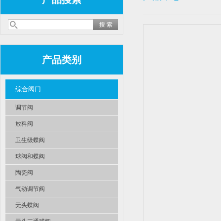
产品类别
综合阀门
调节阀
放料阀
卫生级蝶阀
球阀和蝶阀
陶瓷阀
气动调节阀
无头蝶阀