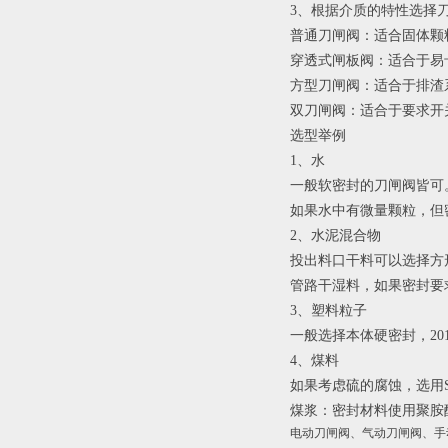
3、根据介质的特性选择
普通刀闸阀：适合固体颗
穿透式闸板阀：适合于易
方型刀闸阀：适合于排渣
双刀闸阀：适合于要求开
选型举例
1、水
一般软密封的刀闸阀皆可
如果水中有微量颗粒，但
2、水泥混合物
投出料口干料可以选择方
管路干湿料，如果密封要
3、塑料粒子
一般选择本体硬密封，2
4、煤料
如果考虑硫的腐蚀，选用
煤浆：密封材料使用聚胺
电动刀闸阀、气动刀闸阀、手