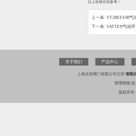
以上价格仅供参考！
上一条:
VT2BEF43
下一条:
VATTEN气动
关于我们
产品中心
上海法登阀门有限公司主营:
智能
管理登陆
技
版权所有 