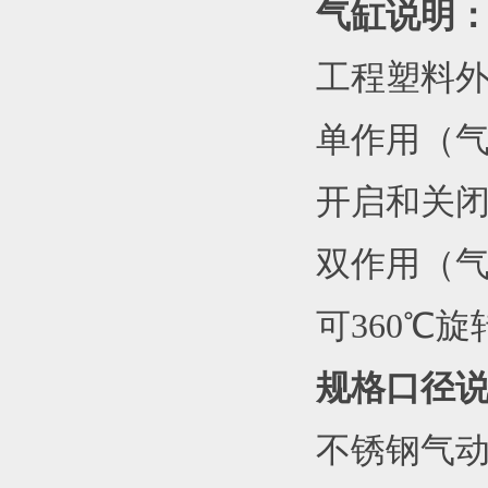
气缸说明
工程塑料外
单作用（
开启和关
双作用（
可360℃
规格口径
不锈钢气动内