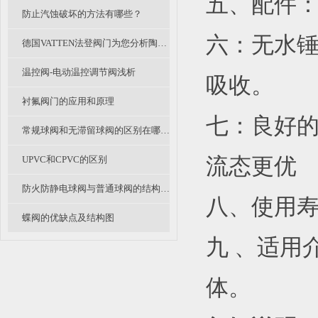
五、配件
防止汽蚀破坏的方法有哪些？
六：无水
德国VATTEN法登阀门为您分析陶瓷阀的应用及展望
温控阀-电动温控调节阀浅析
吸收。
衬氟阀门的应用和原理
七：良好的
常规球阀和无滞留球阀的区别在哪里呢？
UPVC和CPVC的区别
流态更优
防火防静电球阀与普通球阀的结构有什么不同？
八、使用
蝶阀的优缺点及结构图
九 、适用
体。