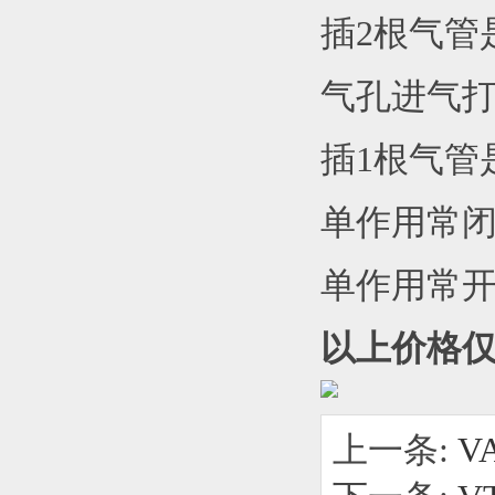
插2根气管
气孔进气
插1根气管
单作用常
单作用常
以上价格
上一条:
V