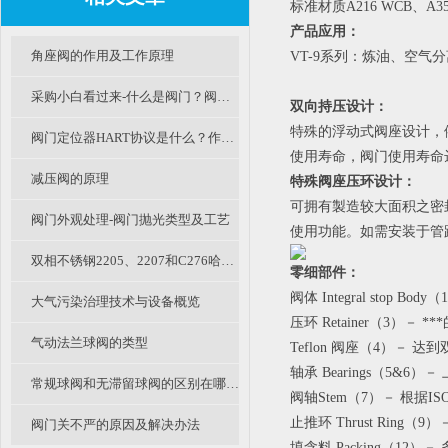
标准材质A216 WCB、A
产品应用：
角座阀的作用及工作原理
VT-9系列：炼油、空气
采购小白看过来-什么是阀门？阀门是什么意思？阀门怎么分类的呢？
双向持压设计：
特殊的浮动式阀座设计，
阀门定位器HART协议是什么？作用是什么？
使用寿命，阀门使用寿命
减压阀的原理
特殊阀座压环设计：
可拥有製造较大面积之密
阀门外观处理-阀门抛光类型及工艺
使用功能。如需安装于管
双相不锈钢2205、2207和C276哈氏合金钢耐腐蚀钢材的区别和特点
零细部件：
阀体 Integral stop B
大气污染治理技术与设备概览
压环 Retainer（3）
气动法兰球阀的类型
Teflon 阀座（4）
轴承 Bearings（5&6）－
常规球阀和无滞留球阀的区别在哪里呢？
阀轴Stem（7）－ 根据ISO
止推环 Thrust Rin
阀门关不严的原因及解决办法
填含料 Packing（12）－