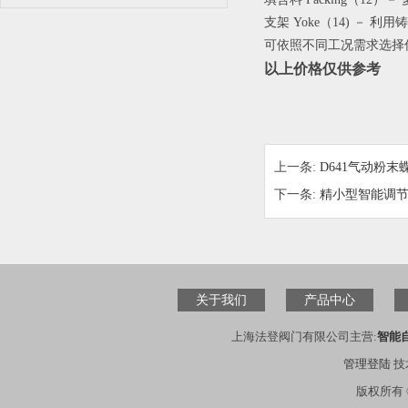
支架 Yoke（14) － 利
可依照不同工况需求选择
以上价格仅供参考
上一条:
D641气动粉末
下一条:
精小型智能调节型电
关于我们
产品中心
上海法登阀门有限公司主营:
智能
管理登陆
技
版权所有 