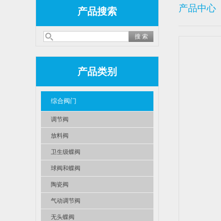
产品中心
产品搜索
产品类别
综合阀门
调节阀
放料阀
卫生级蝶阀
球阀和蝶阀
陶瓷阀
气动调节阀
无头蝶阀