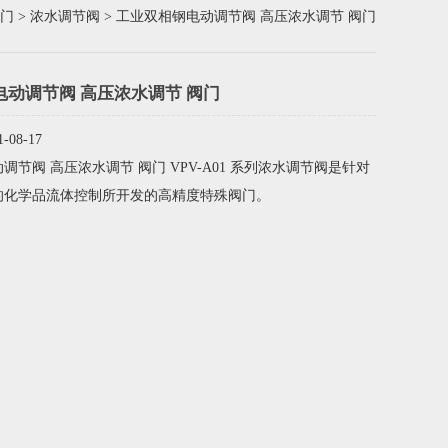
门
>
浓水调节阀
> 工业双相钢电动调节阀 高压浓水调节 阀门
电动调节阀 高压浓水调节 阀门
08-17
调节阀 高压浓水调节 阀门 VPV-A01 系列浓水调节阀是针对
的化学品流体控制所开发的高精度特殊阀门。