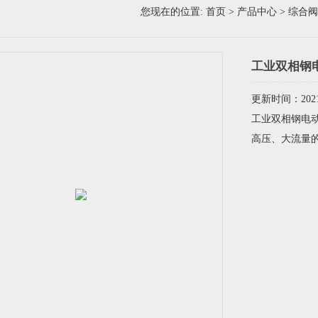
您现在的位置:
首页
>
产品中心
>
综合阀
工业双相钢
更新时间：2021-
工业双相钢电动
高压、大流量