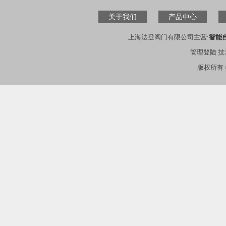
关于我们
产品中心
上海法登阀门有限公司主营:
智能
管理登陆
技
版权所有 