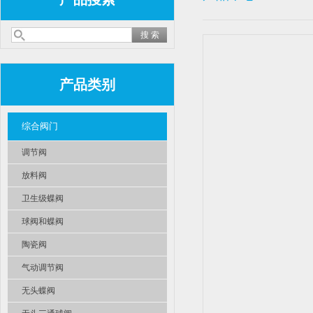
产品类别
综合阀门
调节阀
放料阀
卫生级蝶阀
球阀和蝶阀
陶瓷阀
气动调节阀
无头蝶阀