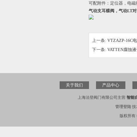
可配附件：定位器，电磁
气动支耳蝶阀，气动LT
上一条:
VTZAZP-1
下一条:
VATTEN腐
关于我们
产品中心
上海法登阀门有限公司主营:
智能
管理登陆
技
版权所有 