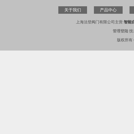
关于我们
产品中心
上海法登阀门有限公司主营:
智能
管理登陆
技
版权所有 