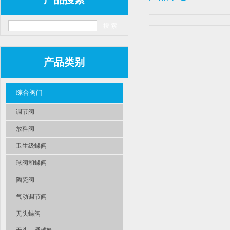
产品类别
综合阀门
调节阀
放料阀
卫生级蝶阀
球阀和蝶阀
陶瓷阀
气动调节阀
无头蝶阀