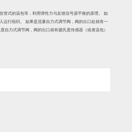
纹管式的温包等，利用弹性力与反馈信号源平衡的原理。 如
入运行组织。 如果是流量自力式调节阀，阀的出口处就有一
氏度自力式调节阀，阀的出口就有摄氏度传感器（或者温包）