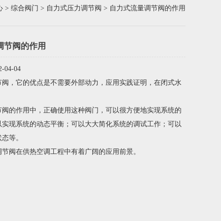
心
>
综合阀门
>
自力式压力调节阀
> 自力式流量调节阀的作用
调节阀的作用
04-04
节阀，它的优点是不需要外部动力，应用实践证明，在闭式水
节阀的作用中，正确使用这种阀门，可以很方便地实现系统的
以实现系统的动态平衡；可以大大简化系统的调试工作；可以
状态等。
调节阀在供热空调工程中有着广阔的应用前景。