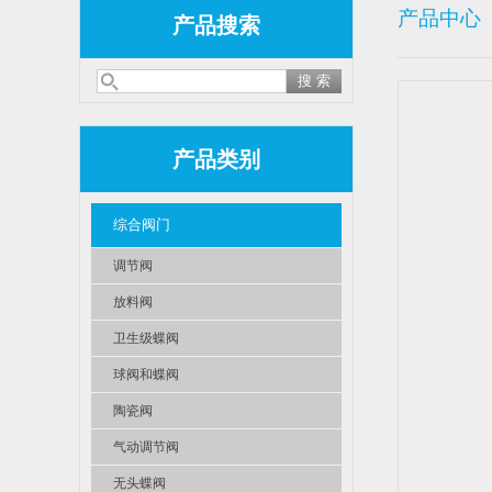
产品中心
产品搜索
产品类别
综合阀门
调节阀
放料阀
卫生级蝶阀
球阀和蝶阀
陶瓷阀
气动调节阀
无头蝶阀