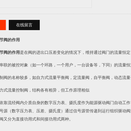
在线留言
节阀的作用
节阀的作用
是在阀的进出口压差变化的情况下，维持通过阀门的流量恒定
串联的被控对象（如一个环路，一个用户，一台设备等，下同）的流量恒
制阀的名称较多，如自力式流量平衡阀，定流量阀，自平衡阀，动态流量
力式流量控制阀，结构各有相异，但工作原理相似
依靠流经阀内介质自身的数字压力表、摄氏度作为能源驱动阀门自动工作
号源（数字压力表、压差、摄氏度）通过信号源管传递到运行组织驱动阀
阀又分为直接功用式和间接功用式两种。