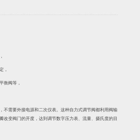
，
定，
平衡阀等，
，不需要外接电源和二次仪表。这种自力式调节阀都利用阀输
瓣改变阀门的开度，达到调节数字压力表、流量、摄氏度的目