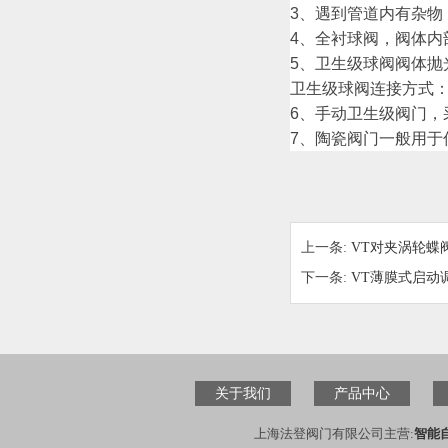
3、遇到管道内有杂物
4、全衬球阀，阀体内
5、卫生级球阀阀体抛
卫生级球阀连接方式
6、手动卫生级阀门，
7、陶瓷阀门一般用于
上一条:
VT对夹涡轮蝶
下一条:
VT薄膜式启动
关于我们
产品中心
上海法登阀门有限公司主营:
智能