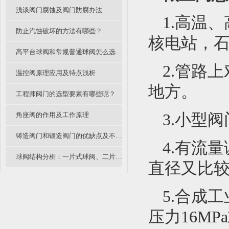
浅谈阀门腐蚀及阀门防腐办法
1.高温
防止汽蚀破坏的方法有哪些？
核电站，
高平台球阀和常规普通球阀怎么选？各有什么优缺点？
2.管路
温控阀原理应用及特点浅析
地方。
工程师阀门的选型要素有哪些呢？
角座阀的作用及工作原理
3.小型
铸造阀门和锻造阀门的优缺点及不同应用
4.有流
球阀结构分析：一片式球阀、二片式球阀和三片式球阀的区别
直径又比较
5.合成
压力16MP