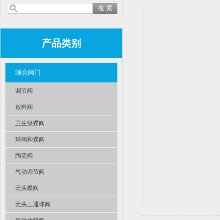
产品类别
综合阀门
调节阀
放料阀
卫生级蝶阀
球阀和蝶阀
陶瓷阀
气动调节阀
无头蝶阀
无头三通球阀