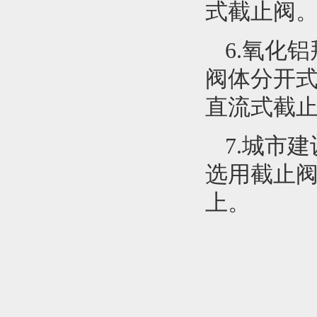
式截止阀
6.氧化
阀体分开
直流式截
7.城市
选用截止阀
上。