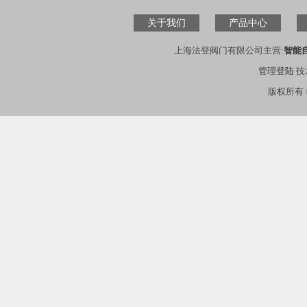
关于我们
产品中心
上海法登阀门有限公司主营:
智能
管理登陆
技
版权所有 