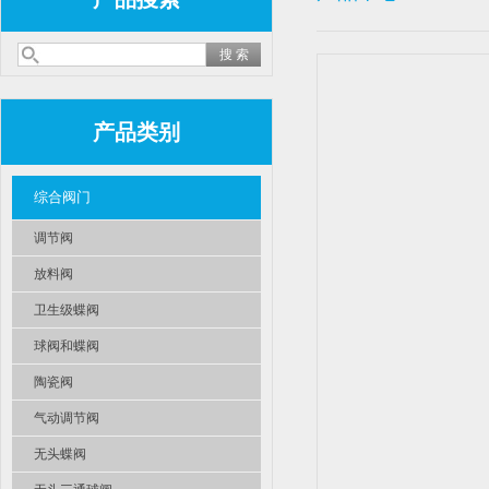
产品类别
综合阀门
调节阀
放料阀
卫生级蝶阀
球阀和蝶阀
陶瓷阀
气动调节阀
无头蝶阀