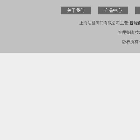
关于我们
产品中心
上海法登阀门有限公司主营:
智能
管理登陆
技
版权所有 