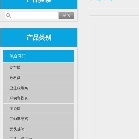
产品类别
综合阀门
调节阀
放料阀
卫生级蝶阀
球阀和蝶阀
陶瓷阀
气动调节阀
无头蝶阀