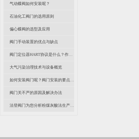
气动蝶阀如何安装呢？
石油化工阀门的选用原则
偏心蝶阀的选型及应用
阀门手动装置的优点与缺点
阀门定位器HART协议是什么？作用是什么？
大气污染治理技术与设备概览
如何安装阀门呢？阀门安装的要点有哪些？
阀门关不严的原因及解决办法
法登阀门为您分析粉煤灰酸法生产氧化铝中衬氟阀门和陶瓷阀的应用探讨