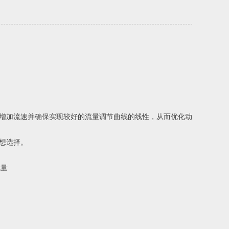
可以增加流速并确保实现较好的流量调节曲线的线性，从而优化动
理想选择。
流量