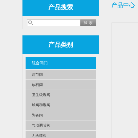
产品中心
产品搜索
产品类别
综合阀门
调节阀
放料阀
卫生级蝶阀
球阀和蝶阀
陶瓷阀
气动调节阀
无头蝶阀