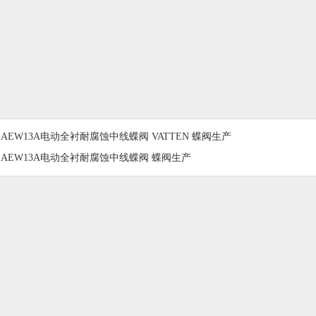
1AEW13A电动全衬耐腐蚀中线蝶阀 VATTEN 蝶阀生产
1AEW13A电动全衬耐腐蚀中线蝶阀 蝶阀生产