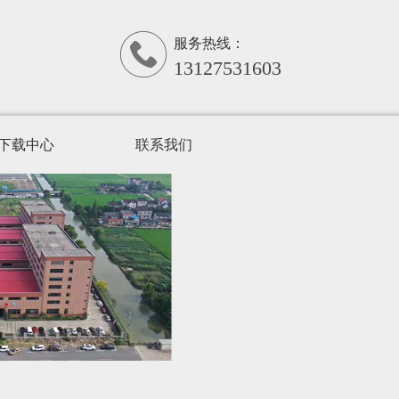
服务热线：
13127531603
下载中心
联系我们