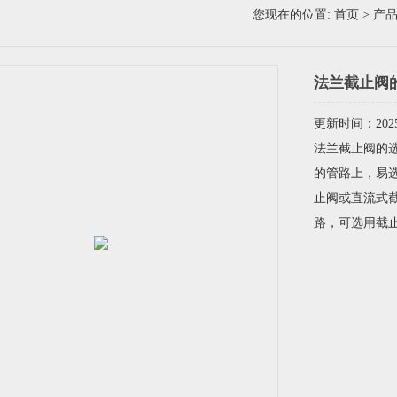
您现在的位置:
首页
>
产
法兰截止阀的
更新时间：2025-
法兰截止阀的选
的管路上，易
止阀或直流式
路，可选用截止