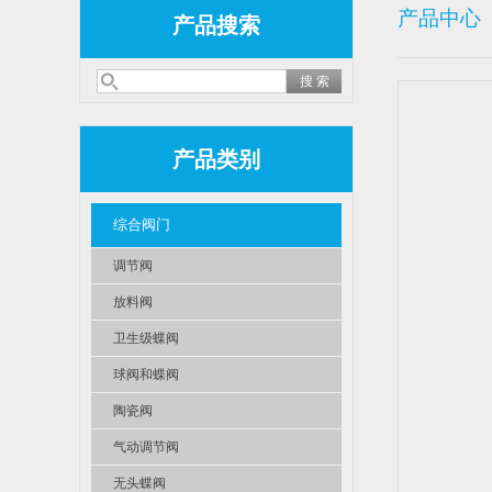
产品中心
产品搜索
产品类别
综合阀门
调节阀
放料阀
卫生级蝶阀
球阀和蝶阀
陶瓷阀
气动调节阀
无头蝶阀