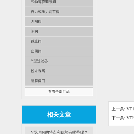
气动薄膜调节阀
自力式压力调节阀
刀闸阀
闸阀
截止阀
止回阀
Y型过滤器
粉末蝶阀
隔膜阀门
查看全部产品
上一条:
VT
相关文章
下一条:
VT
V型球阀的特点和优势有哪些呢？