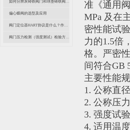
如何分辨灰铸铁阀门和球墨铸铁阀门？
准《通用阀
偏心蝶阀的选型及应用
MPa 及
阀门定位器HART协议是什么？作用是什么？
密性能试
阀门压力检测（强度测试）检验方法（A篇）
力的1.5
格。严密性
间符合GB 
主要性能规范
1. 公称直径 
2. 公称压力 :
3. 强度试验压力
4. 适用温度 : 