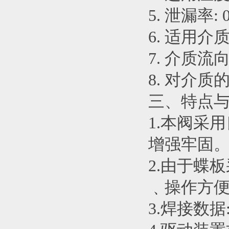
5. 泄漏率:
6. 适用
7. 介质流
8. 对介质
三、特点与
1.本阀采
增强牢固
2.由于蝶
﹑操作方
3.焊接数据:依